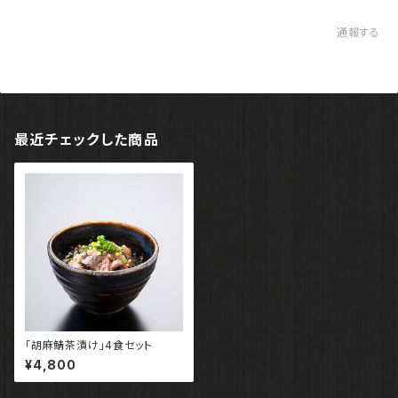
通報する
最近チェックした商品
「胡麻鯖茶漬け」4食セット
¥4,800