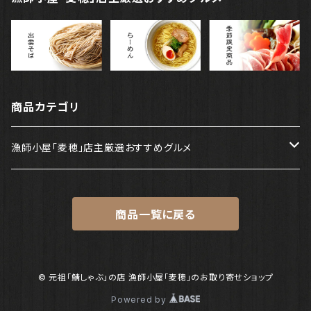
商品カテゴリ
漁師小屋「麦穂」店主厳選おすすめグルメ
出雲そば
商品一覧に戻る
らーめん
季節限定商品
© 元祖「鯖しゃぶ」の店 漁師小屋「麦穂」のお取り寄せショップ
Powered by