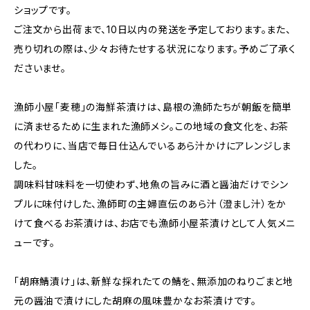
ショップです。
ご注文から出荷まで、10日以内の発送を予定しております。また、
売り切れの際は、少々お待たせする状況になります。予めご了承く
ださいませ。
漁師小屋「麦穂」の海鮮茶漬けは、島根の漁師たちが朝飯を簡単
に済ませるために生まれた漁師メシ。この地域の食文化を、お茶
の代わりに、当店で毎日仕込んでいるあら汁かけにアレンジしま
した。
調味料甘味料を一切使わず、地魚の旨みに酒と醤油だけでシン
プルに味付けした、漁師町の主婦直伝のあら汁（澄まし汁）をか
けて食べるお茶漬けは、お店でも漁師小屋茶漬けとして人気メニ
ューです。
「胡麻鯖漬け」は、新鮮な採れたての鯖を、無添加のねりごまと地
元の醤油で漬けにした胡麻の風味豊かなお茶漬けです。