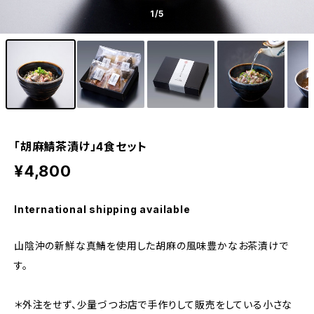
1
/5
「胡麻鯖茶漬け」4食セット
¥4,800
International shipping available
山陰沖の新鮮な真鯖を使用した胡麻の風味豊かなお茶漬けで
す。
＊外注をせず、少量づつお店で手作りして販売をしている小さな