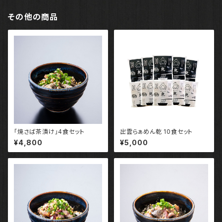
その他の商品
「焼さば茶漬け」4食セット
出雲らぁめん乾 10食セット
¥4,800
¥5,000