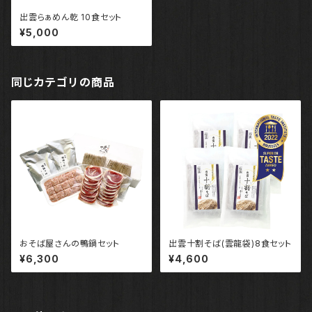
出雲らぁめん乾 10食セット
¥5,000
同じカテゴリの商品
おそば屋さんの鴨鍋セット
出雲十割そば(雲龍袋)8食セット
¥6,300
¥4,600