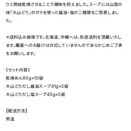
りと熟成乾燥させることで雑味を抑えました。スープには山陰の
味「大山どり」のガラを使った醤油・塩の二種類をご用意しまし
た。
＊送料込み価格です。北海道、沖縄へは、別途送料を頂戴いたし
ます。離島へのお届けは対応していませんのであらかじめご了承
をお願いします。
《セット内容》
乾燥めん80g×10袋
大山どりだし醤油スープ41g×5袋
大山どりだし塩スープ40g×5袋
【配送方法】
常温