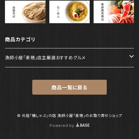
商品カテゴリ
漁師小屋「麦穂」店主厳選おすすめグルメ
出雲そば
商品一覧に戻る
らーめん
季節限定商品
© 元祖「鯖しゃぶ」の店 漁師小屋「麦穂」のお取り寄せショップ
Powered by