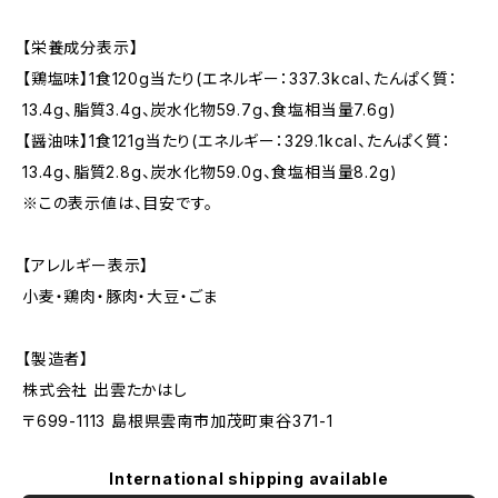
【栄養成分表示】
【鶏塩味】1食120g当たり(エネルギー：337.3kcal、たんぱく質：
13.4g、脂質3.4g、炭水化物59.7g、食塩相当量7.6g)
【醤油味】1食121g当たり(エネルギー：329.1kcal、たんぱく質：
13.4g、脂質2.8g、炭水化物59.0g、食塩相当量8.2g)
※この表示値は、目安です。
【アレルギー表示】
小麦・鶏肉・豚肉・大豆・ごま
【製造者】
株式会社 出雲たかはし
〒699-1113 島根県雲南市加茂町東谷371-1
International shipping available