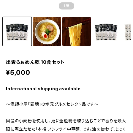
1
/5
出雲らぁめん乾 10食セット
¥5,000
International shipping available
～漁師小屋「麦穂」の地元グルメセレクト品です～
国産の小麦粉を使用し、更に全粒粉を練り込むことで香りを最大
限に際立たせた「本格 ノンフライ中華麺」です。油を使わず、じっく